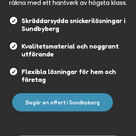
räkna med ett hantverk av högsta klass.

Skräddarsydda snickerilösningar i
Sundbyberg

Kvalitetsmaterial och noggrant
utförande

Flexibla lösningar för hem och
företag
Begär en offert i Sundbyberg