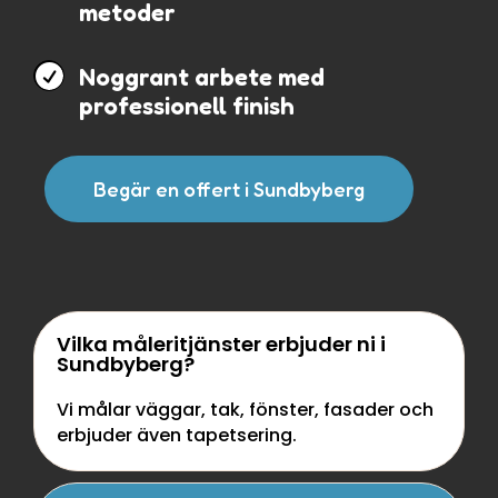
metoder

Noggrant arbete med
professionell finish
Begär en offert i Sundbyberg
Vilka måleritjänster erbjuder ni i
Sundbyberg?
Vi målar väggar, tak, fönster, fasader och
erbjuder även tapetsering.