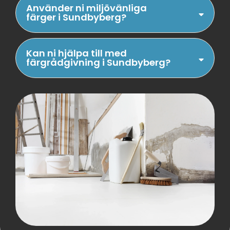
Använder ni miljövänliga
färger i Sundbyberg?
Kan ni hjälpa till med
färgrådgivning i Sundbyberg?