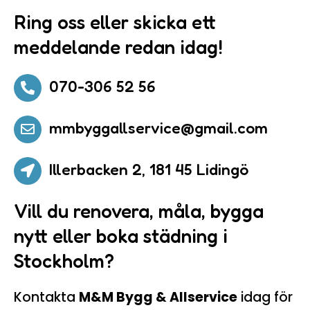
Ring oss eller skicka ett
meddelande redan idag!
070-306 52 56

mmbyggallservice@gmail.com

Illerbacken 2, 181 45 Lidingö

Vill du renovera, måla, bygga
nytt eller boka städning i
Stockholm?
Kontakta
M&M Bygg & Allservice
idag för