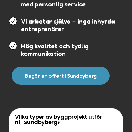
med personlig service

Vi arbetar själva – inga inhyrda
entreprenörer

Hög kvalitet och tydlig
kommunikation
Begär en offert i Sundbyberg
Vilka typer av byggprojekt utför
ni i Sundbyberg?