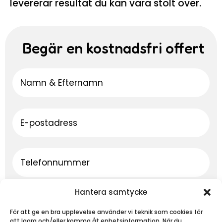
levererar resultat du kan vara stolt över.
Begär en kostnadsfri offert
Hantera samtycke
För att ge en bra upplevelse använder vi teknik som cookies för
att lagra och/eller komma åt enhetsinformation. När du