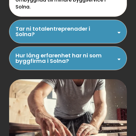
Solna.
Tar ni totalentreprenader i
Solna?
Hur lång erfarenhet har ni som
byggfirma i Solna?