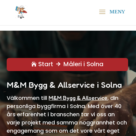
\n
\n
Start
Måleri i Solna


M&M Bygg & Allservice i Solna
Välkommen till
, din
M&M Bygg & Allservice
personliga byggfirma i Solna. Med över 40
års erfarenhet i branschen tar vi oss an
varje projekt med samma noggrannhet och
engagemang som om det vore vårt eget