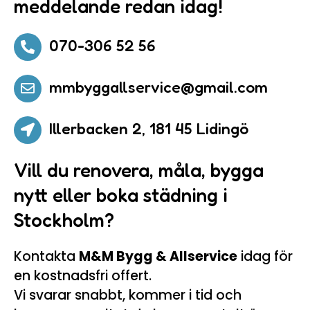
meddelande redan idag!
070-306 52 56

mmbyggallservice@gmail.com

Illerbacken 2, 181 45 Lidingö

Vill du renovera, måla, bygga
nytt eller boka städning i
Stockholm?
Kontakta
M&M Bygg & Allservice
idag för
en kostnadsfri offert.
Vi svarar snabbt, kommer i tid och