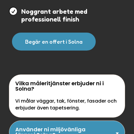

Noggrant arbete med
professionell finish
Begär en offert i Solna
Vilka måleritjänster erbjuder ni i
Solna?
Vi målar väggar, tak, fönster, fasader och
erbjuder även tapetsering.
Använder ni miljövänliga