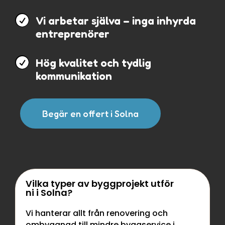

Vi arbetar själva – inga inhyrda
entreprenörer

Hög kvalitet och tydlig
kommunikation
Begär en offert i Solna
Vilka typer av byggprojekt utför
ni i Solna?
Vi hanterar allt från renovering och
ombyggnad till mindre byggservice i