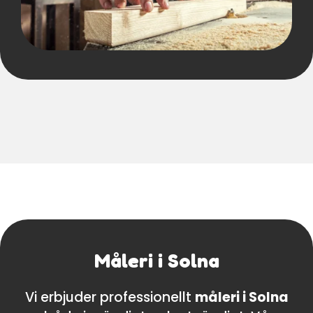
Måleri i Solna
Vi erbjuder professionellt
måleri i Solna