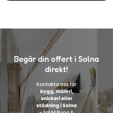
Begär din offert i Solna
direkt!
Kontakta oss för
bygg, måleri,
snickeri eller
städning i Solna
– M&M Bygg &