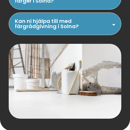
färger i Solna?
Kan ni hjälpa till med
färgrådgivning i Solna?