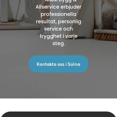
Allservice erbjuder
professionella
resultat, personlig
service och
trygghet i varje
steg.
Kontakta oss i Solna