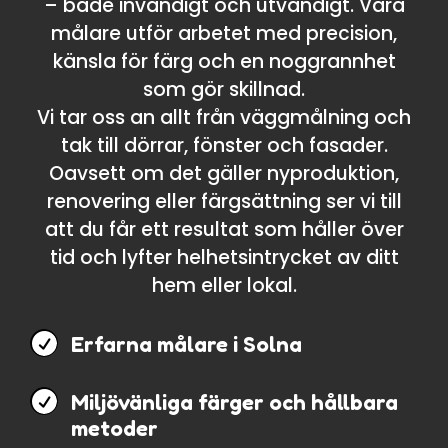
– både invändigt och utvändigt. Våra
målare utför arbetet med precision,
känsla för färg och en noggrannhet
som gör skillnad.
Vi tar oss an allt från väggmålning och
tak till dörrar, fönster och fasader.
Oavsett om det gäller nyproduktion,
renovering eller färgsättning ser vi till
att du får ett resultat som håller över
tid och lyfter helhetsintrycket av ditt
hem eller lokal.

Erfarna målare i Solna

Miljövänliga färger och hållbara
metoder