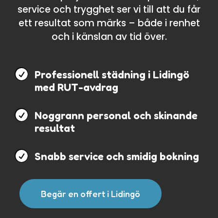
service och trygghet ser vi till att du får
ett resultat som märks – både i renhet
och i känslan av tid över.

Professionell städning i Lidingö
med RUT-avdrag

Noggrann personal och skinande
resultat

Snabb service och smidig bokning
Begär en offert i Lidingö