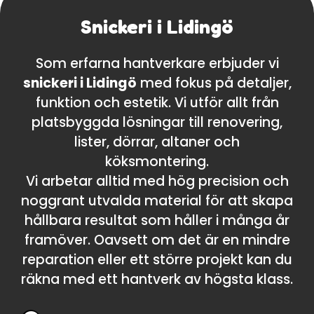
Snickeri i Lidingö
Som erfarna hantverkare erbjuder vi
snickeri i Lidingö
med fokus på detaljer,
funktion och estetik. Vi utför allt från
platsbyggda lösningar till renovering,
lister, dörrar, altaner och
köksmontering.
Vi arbetar alltid med hög precision och
noggrant utvalda material för att skapa
hållbara resultat som håller i många år
framöver. Oavsett om det är en mindre
reparation eller ett större projekt kan du
räkna med ett hantverk av högsta klass.