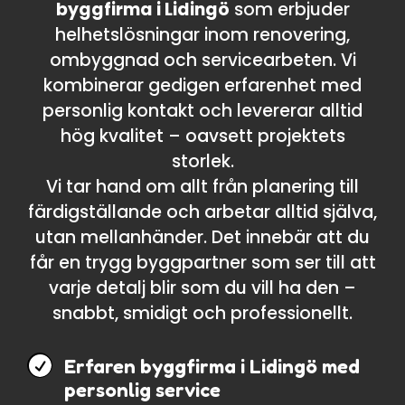
byggfirma i Lidingö
som erbjuder
helhetslösningar inom renovering,
ombyggnad och servicearbeten. Vi
kombinerar gedigen erfarenhet med
personlig kontakt och levererar alltid
hög kvalitet – oavsett projektets
storlek.
Vi tar hand om allt från planering till
färdigställande och arbetar alltid själva,
utan mellanhänder. Det innebär att du
får en trygg byggpartner som ser till att
varje detalj blir som du vill ha den –
snabbt, smidigt och professionellt.

Erfaren byggfirma i Lidingö med
personlig service