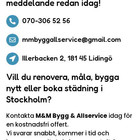
meddelande redan idag!
070-306 52 56

mmbyggallservice@gmail.com

Illerbacken 2, 181 45 Lidingö

Vill du renovera, måla, bygga
nytt eller boka städning i
Stockholm?
Kontakta
M&M Bygg & Allservice
idag för
en kostnadsfri offert.
Vi svarar snabbt, kommer i tid och