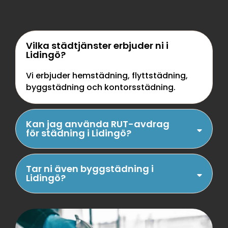
Vilka städtjänster erbjuder ni i
Lidingö?
Vi erbjuder hemstädning, flyttstädning,
byggstädning och kontorsstädning.
Kan jag använda RUT-avdrag
för städning i Lidingö?
Tar ni även byggstädning i
Lidingö?