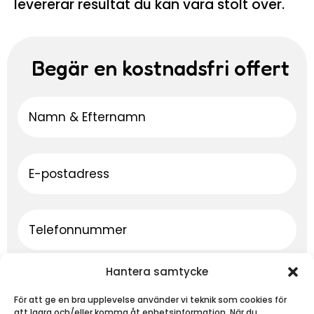
levererar resultat du kan vara stolt över.
Begär en kostnadsfri offert
Hantera samtycke
För att ge en bra upplevelse använder vi teknik som cookies för
att lagra och/eller komma åt enhetsinformation. När du