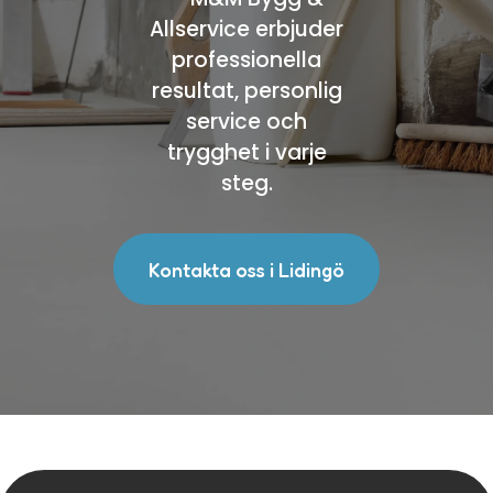
Allservice erbjuder
professionella
resultat, personlig
service och
trygghet i varje
steg.
Kontakta oss i Lidingö