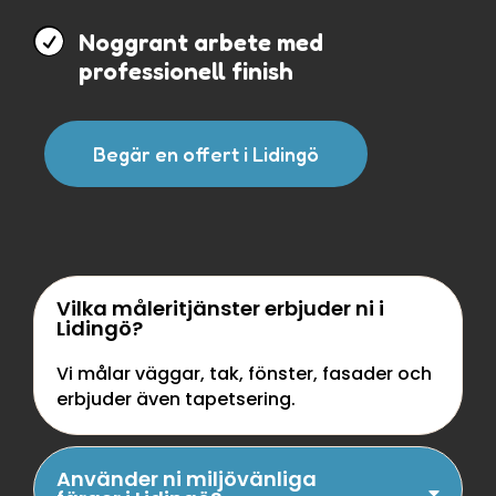

Noggrant arbete med
professionell finish
Begär en offert i Lidingö
Vilka måleritjänster erbjuder ni i
Lidingö?
Vi målar väggar, tak, fönster, fasader och
erbjuder även tapetsering.
Använder ni miljövänliga