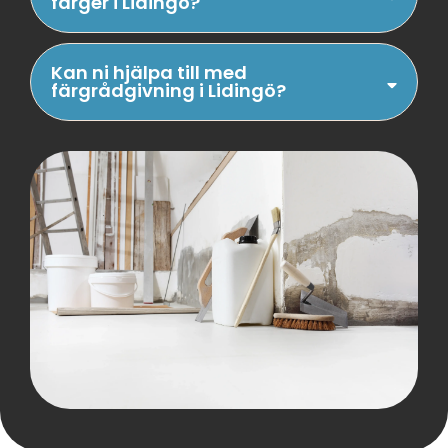
färger i Lidingö?
Kan ni hjälpa till med
färgrådgivning i Lidingö?