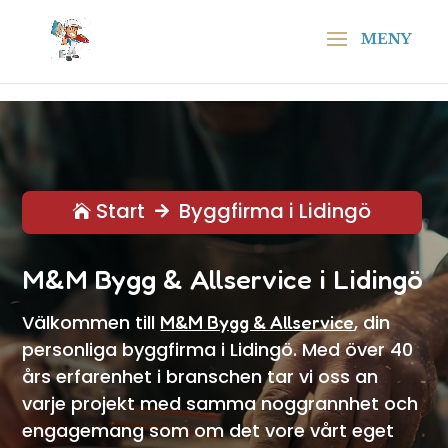
\n
\n
Start
Byggfirma i Lidingö


M&M Bygg & Allservice i Lidingö
Välkommen till
, din
M&M Bygg & Allservice
personliga byggfirma i Lidingö. Med över 40
års erfarenhet i branschen tar vi oss an
varje projekt med samma noggrannhet och
engagemang som om det vore vårt eget