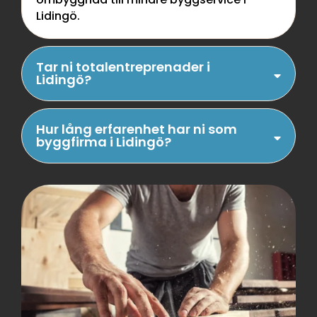
Lidingö.
Tar ni totalentreprenader i
Lidingö?
Hur lång erfarenhet har ni som
byggfirma i Lidingö?