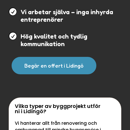

Vi arbetar själva – inga inhyrda
entreprenörer

Hög kvalitet och tydlig
kommunikation
Begär en offert i Lidingö
Vilka typer av byggprojekt utför
ni i Lidingö?
Vi hanterar allt från renovering och
ombyggnad till mindre byggservice i