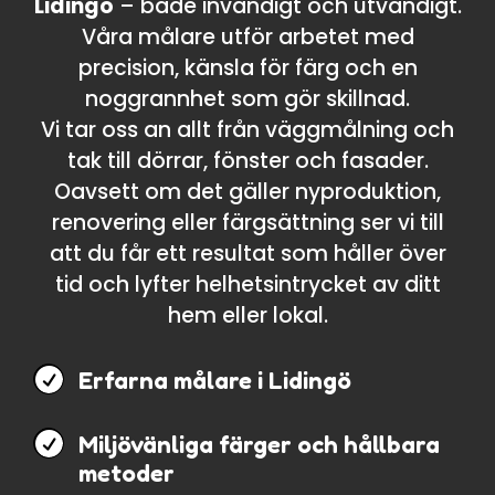
Lidingö
– både invändigt och utvändigt.
Våra målare utför arbetet med
precision, känsla för färg och en
noggrannhet som gör skillnad.
Vi tar oss an allt från väggmålning och
tak till dörrar, fönster och fasader.
Oavsett om det gäller nyproduktion,
renovering eller färgsättning ser vi till
att du får ett resultat som håller över
tid och lyfter helhetsintrycket av ditt
hem eller lokal.

Erfarna målare i Lidingö

Miljövänliga färger och hållbara
metoder