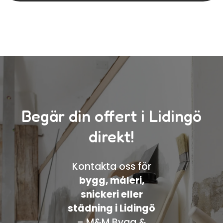
Begär din offert i Lidingö
direkt!
Kontakta oss för
bygg, måleri,
snickeri eller
städning i Lidingö
– M&M Bygg &